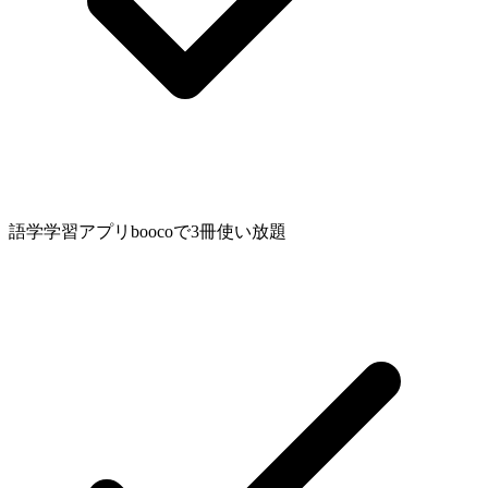
語学学習アプリboocoで3冊使い放題